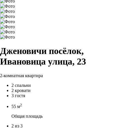
Дженовичи посёлок,
Ивановица улица, 23
2-комнатная квартира
2 спальни
2 кровати
3 гостя
2
55 м
Общая площадь
2 из 3