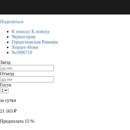
Поделиться
К поиску
К поиску
Черногория
Герцегновская Ривьера
Херцег-Нови
№1896719
Заезд
Отъезд
Гости
за сутки
21 163
₽
Предоплата 15 %