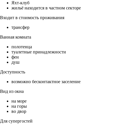
Яхт-клуб
жильё находится в частном секторе
Входит в стоимость проживания
трансфер
Ванная комната
полотенца
туалетные принадлежности
фен
душ
Доступность
возможно бесконтактное заселение
Вид из окна
на море
на горы
во двор
Для супергостей