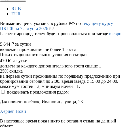
RUB
EUR
Внимание: цены указаны в рублях РФ по
текущему курсу
ЦБ РФ на 7 августа 2026
Расчет с арендодателем будет производиться при заезде
в евро
.
5 644
₽
за сутки
включает проживание не более 1 гостя
Показать дополнительные условия и скидки
470
₽
за сутки
доплата за каждого дополнительного гостя свыше 1
25%
скидка
на первые сутки проживания по горящему предложению при
бронировании сегодня до 2:00, время заезда с 15:00 до 24:00,
максимум гостей - 3, минимум ночей - 1.
показывать предложения рядом
Дженовичи посёлок, Ивановица улица, 23
Херцег-Нови
В настоящее время пока никто не оставил отзыв на данный
объект