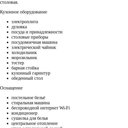
столовая.
Кухонное оборудование
электроплита
духовка
посуда и принадлежности
столовые приборы
посудомоечная машина
электрический чайник
холодильник
морозильник
тостер
барная стойка
кухонный гарнитур
обеденный стол
Оснащение
постельное бельё
стиральная машина
беспроводной интернет Wi-Fi
кондиционер
сушилка для белья
центральное отопление